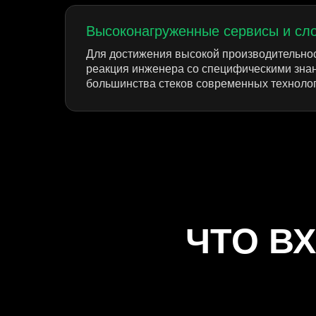
Высоконагруженные сервисы и сл
Для достижения высокой производительнос
реакция инженера со специфическими зна
большинства стеков современных технолог
ЧТО В