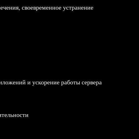
ечения, своевременное устранение
иложений и ускорение работы сервера
ительности