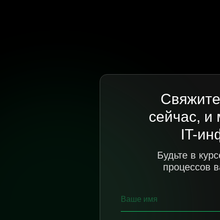
Свяжите
сейчас, и
IT-ин
Будьте в кур
процессов в