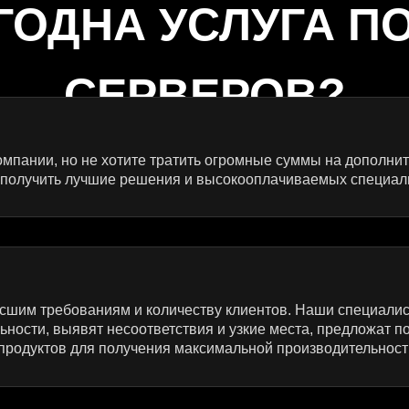
ГОДНА УСЛУГА П
СЕРВЕРОВ?
омпании, но не хотите тратить огромные суммы на дополни
 получить лучшие решения и высокооплачиваемых специали
осшим требованиям и количеству клиентов. Наши специалис
ьности, выявят несоответствия и узкие места, предложат
продуктов для получения максимальной производительност