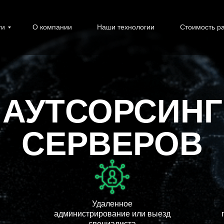
ги
О компании
Наши технологии
Стоимость р
АУТСОРСИНГ
СЕРВЕРОВ
Удаленное
я
администрирование или выезд
специалиста