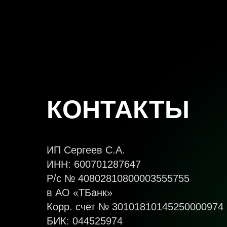
КОНТАКТЫ
ИП Сергеев С.А.
ИНН: 600701287647
Р/с № 40802810800003555755
в АО «ТБанк»
Корр. счет № 30101810145250000974
БИК: 044525974