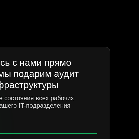
сь с нами прямо
 мы подарим аудит
фраструктуры
се состояния всех рабочих
ашего IT-подразделения